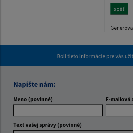
späť
Generova
Boli tieto informácie pre vás už
Napíšte nám:
Meno (povinné)
E-mailová 
Text vašej správy (povinné)