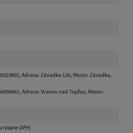
00323802, Adresa: Závadka 126, Mesto: Závadka,
 36490661, Adresa: Vranov nad Topľou, Mesto:
 vrátane DPH.