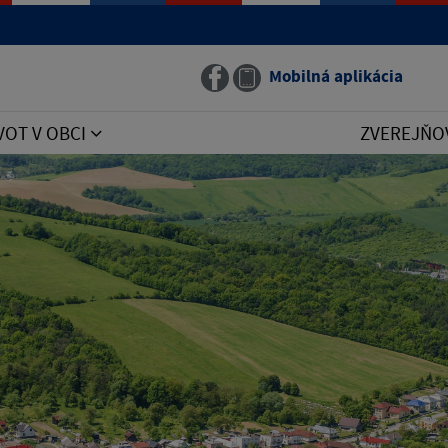
Mobilná aplikácia
VOT V OBCI
ZVEREJŇO