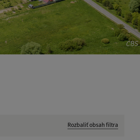
Rozbaliť obsah filtra
Hľadať v: