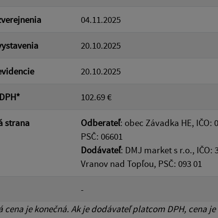
verejnenia
04.11.2025
ystavenia
20.10.2025
videncie
20.10.2025
 DPH*
102.69 €
 strana
Odberateľ
: obec Závadka HE, IČO: 
PSČ: 06601
Dodávateľ
: DMJ market s r.o., IČO:
Vranov nad Topľou, PSČ: 093 01
-
cena je konečná. Ak je dodávateľ platcom DPH, cena je