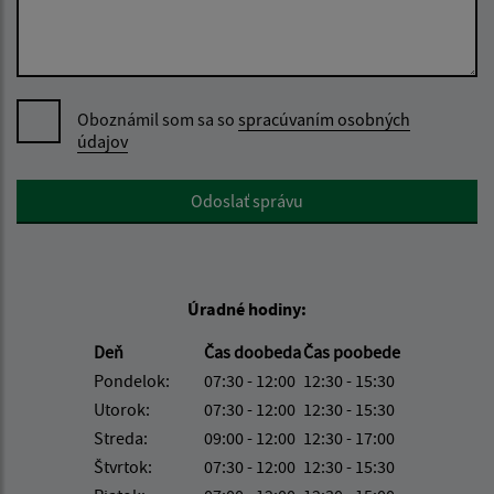
Oboznámil som sa so
spracúvaním osobných
údajov
Google reCaptcha Response
Odoslať správu
Úradné hodiny:
Deň
Čas doobeda
Čas poobede
Pondelok:
07:30 - 12:00
12:30 - 15:30
Utorok:
07:30 - 12:00
12:30 - 15:30
Streda:
09:00 - 12:00
12:30 - 17:00
Štvrtok:
07:30 - 12:00
12:30 - 15:30