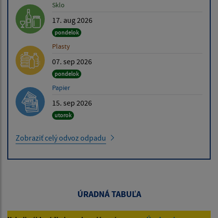
Sklo
17. aug 2026
pondelok
Plasty
07. sep 2026
pondelok
Papier
15. sep 2026
utorok
Zobraziť celý odvoz odpadu
ÚRADNÁ TABUĽA