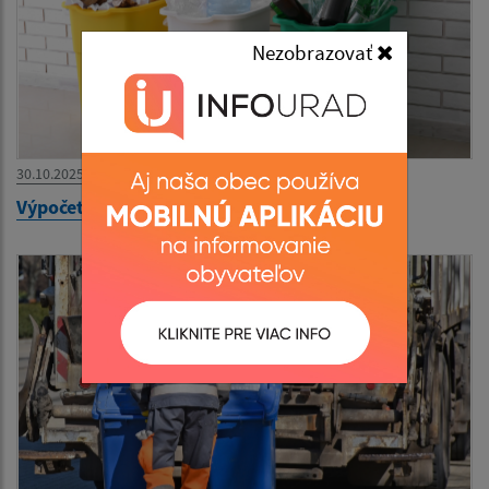
Nezobrazovať
30.10.2025
Výpočet vytriedenia odpadov v obci