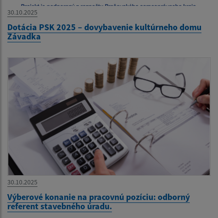
30.10.2025
Dotácia PSK 2025 – dovybavenie kultúrneho domu
Závadka
30.10.2025
Výberové konanie na pracovnú pozíciu: odborný
referent stavebného úradu.