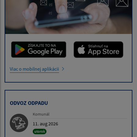
Viac o mobilnej aplikácii
ODVOZ ODPADU
Komunál
11. aug 2026
utorok