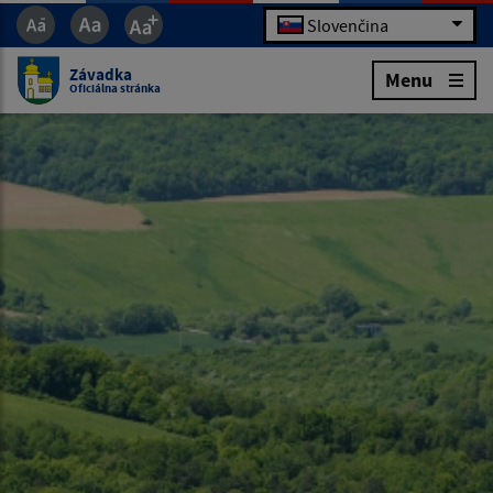
Slovenčina
Závadka
Menu
Oficiálna stránka