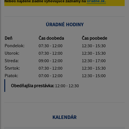
Neboli nájdené žiadne vyhovujúce záznamy na
Úradne.sk.
ÚRADNÉ HODINY
Deň
Čas doobeda
Čas poobede
Pondelok:
07:30 - 12:00
12:30 - 15:30
Utorok:
07:30 - 12:00
12:30 - 15:30
Streda:
09:00 - 12:00
12:30 - 17:00
Štvrtok:
07:30 - 12:00
12:30 - 15:30
Piatok:
07:00 - 12:00
12:30 - 15:00
Obedňajšia prestávka:
12:00 - 12:30
KALENDÁR