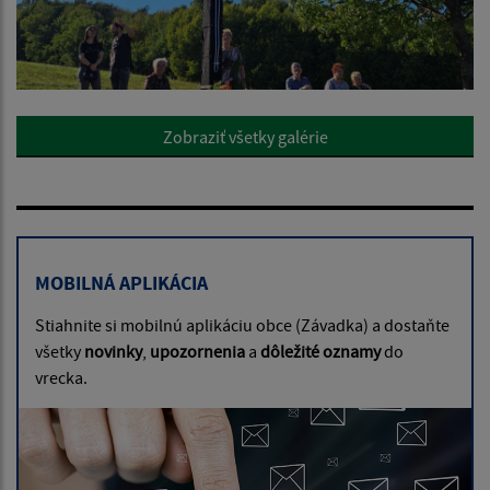
Zobraziť všetky galérie
MOBILNÁ APLIKÁCIA
Stiahnite si mobilnú aplikáciu obce (Závadka) a dostaňte
všetky
novinky
,
upozornenia
a
dôležité oznamy
do
vrecka.