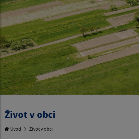
Život v obci
Úvod
Život v obci