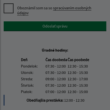
Oboznámil som sa so
spracúvaním osobných
údajov
Google reCaptcha Response
Odoslať správu
Úradné hodiny:
Deň
Čas doobeda
Čas poobede
Pondelok:
07:30 - 12:00
12:30 - 15:30
Utorok:
07:30 - 12:00
12:30 - 15:30
Streda:
09:00 - 12:00
12:30 - 17:00
Štvrtok:
07:30 - 12:00
12:30 - 15:30
Piatok:
07:00 - 12:00
12:30 - 15:00
Obedňajšia prestávka:
12:00 - 12:30