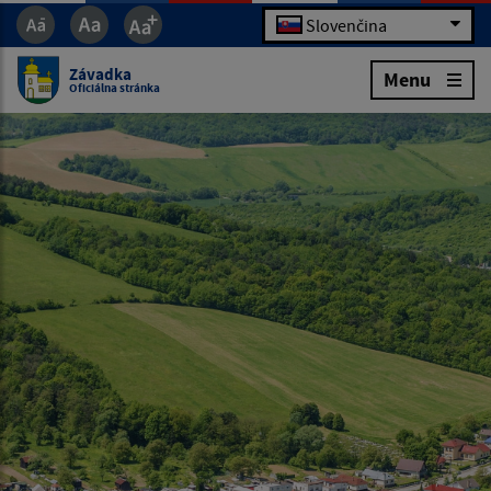
Slovenčina
Závadka
Menu
Oficiálna stránka